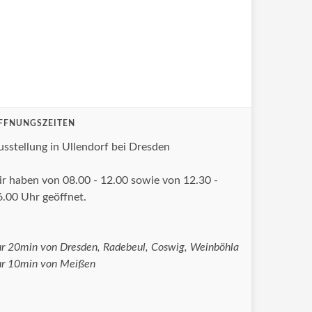
FFNUNGSZEITEN
usstellung in Ullendorf bei Dresden
ir haben von 08.00 - 12.00 sowie von 12.30 -
6.00 Uhr geöffnet.
ur 20min von Dresden, Radebeul, Coswig, Weinböhla
ur 10min von Meißen