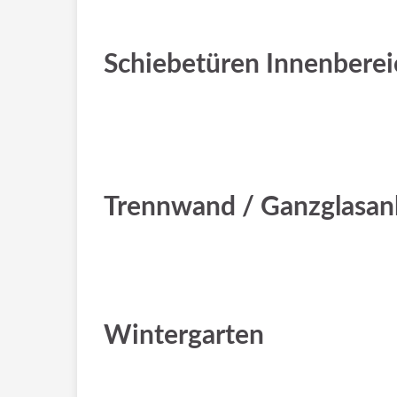
Schiebetüren Innenberei
Trennwand / Ganzglasan
Wintergarten