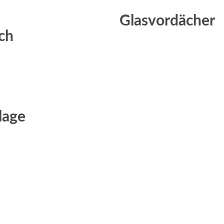
Glasvordächer
ch
lage