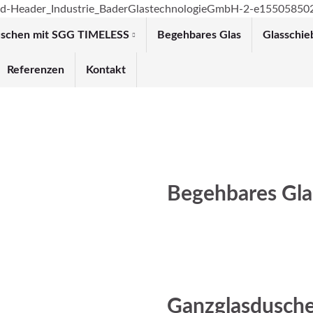
uschen mit SGG TIMELESS
Begehbares Glas
Glasschi
Referenzen
Kontakt
Begehbares Gla
Ganzglasdusch