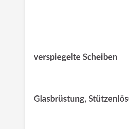
verspiegelte Scheiben
Glasbrüstung, Stützenlö