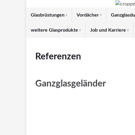
Glasbrüstungen
Vordächer
Ganzglasd
weitere Glasprodukte
Job und Karriere
Referenzen
Ganzglasgeländer