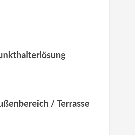
unkthalterlösung
ußenbereich / Terrasse