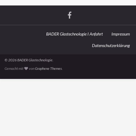
BADER Glastechnologie I Anfahrt
Impressum
Datenschutzerklärung
© 2026 BADER Glastechnologie.
Gemacht mit
von
Graphene Themes
.