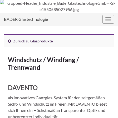
BADER Glastechnologie
Navig
umsc
Zurück zu
Glasprodukte
Windschutz / Windfang /
Trennwand
DAVENTO
als innovatives Ganzglas-System für den zeitgemäßen
Sicht- und Windschutz im Freien. Mit DAVENTO bietet
sich Ihnen ein Höchstmaß an transparenter Optik und
unbegrenzter Individualität.