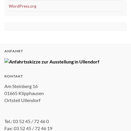
WordPress.org
ANFAHRT
KONTAKT
Am Steinberg 16
01665 Klipphausen
Ortsteil Ullendorf
Tel.: 03 52 45 / 72 46 0
Fax: 03 52 45 / 72 46 19