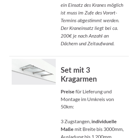
ein Einsatz des Kranes möglich
ist muss im Zufe des Vorort-
Termins abgestimmt werden.
Der Kraneinsatz liegt bei ca.
200€ je nach Anzahl an
Dächern und Zeitaufwand.
Set mit 3
Kragarmen
für Lieferung und
Preise
Montage im Umkreis von
50km:
3 Zugstangen,
individuelle
mit Breite bis 3000mm,
Maße
Ausladung bis 1.200mm.