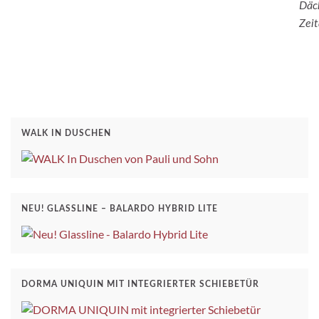
Däc
Zei
WALK IN DUSCHEN
NEU! GLASSLINE – BALARDO HYBRID LITE
DORMA UNIQUIN MIT INTEGRIERTER SCHIEBETÜR