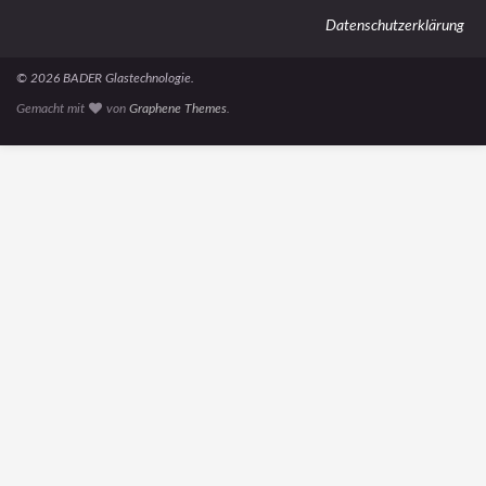
Datenschutzerklärung
© 2026 BADER Glastechnologie.
Gemacht mit
von
Graphene Themes
.