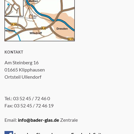
KONTAKT
Am Steinberg 16
01665 Klipphausen
Ortsteil Ullendorf
Tel.: 03 52 45 / 72 46 0
Fax: 03 52 45 / 72 46 19
Email:
Zentrale
info@bader-glas.de