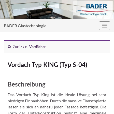
BADER Glastechnologie
Navig
umsc
Zurück zu
Vordächer
Vordach Typ KING (Typ S-04)
Beschreibung
Das Vordach Typ King ist die ideale Lösung bei sehr
niedrigen Einbauhöhen. Durch die massive Flanschplatte
lassen sie sich an nahezu jeder Fassade befestigen. Die
Form der Unterkonstruktion bedingt eine maximale