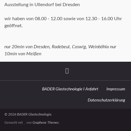
Ausstellung in Ullendorf bei Dresden
wir haben von 08.00 - 12.00 sowie von 12.30 - 16.00 Uhr
geöffnet.
nur 20min von Dresden, Radebeul, Coswig, Weinböhla nur
10min von Meißen
BADER Glastechnologie I Anfahrt
Impressum
Datenschutzerklärung
© 2026 BADER Glastechnologie.
Gemacht mit
von
Graphene Themes
.