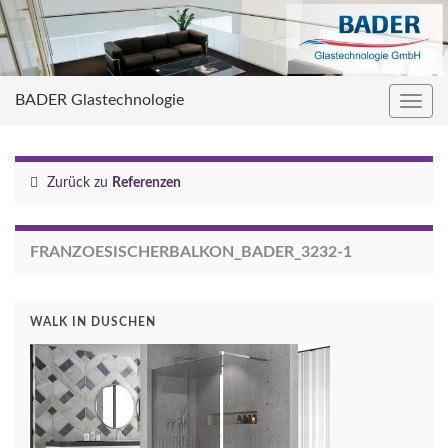
BADER Glastechnologie
Navig
umsc
Zurück zu
Referenzen
FRANZOESISCHERBALKON_BADER_3232-1
WALK IN DUSCHEN