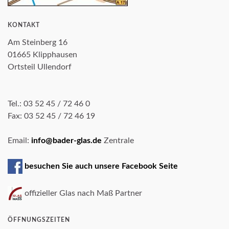
KONTAKT
Am Steinberg 16
01665 Klipphausen
Ortsteil Ullendorf
Tel.: 03 52 45 / 72 46 0
Fax: 03 52 45 / 72 46 19
Email:
info@bader-glas.de
Zentrale
besuchen Sie auch unsere Facebook Seite
offizieller Glas nach Maß Partner
ÖFFNUNGSZEITEN