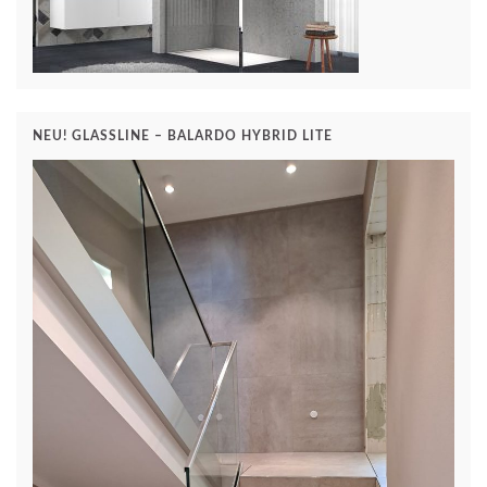
NEU! GLASSLINE – BALARDO HYBRID LITE